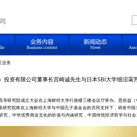
区业务
）投资有限公司董事长宫崎诚先生与日本SBI大学细沼霭
际儒商高等研究院成立大会在上海财经大学行政楼三楼会议厅举办。思佰益
。该研究院将在上海财经大学与中国孔子基金会的共同支持下，研发中
展研究，中华优秀商业文化的价值与内涵研究，中国传统经济哲学与社