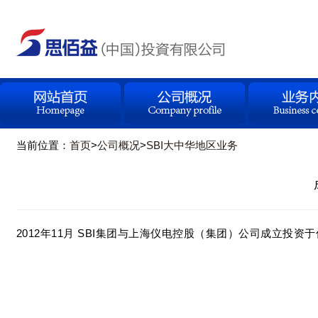
当前位置：
首页
>
公司概况
>
SBI大中华地区业务
2012年11月 SBI集团与上海仪电控股（集团）公司成立